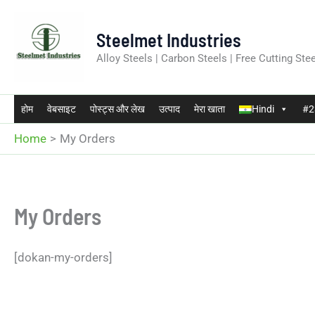
Skip
to
Steelmet Industries
content
Alloy Steels | Carbon Steels | Free Cutting Stee
होम
वेबसाइट
पोस्ट्स और लेख
उत्पाद
मेरा खाता
Hindi
#23
Home
My Orders
My Orders
[dokan-my-orders]