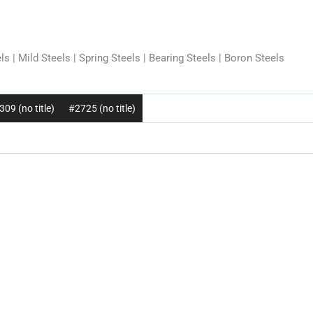
ls | Mild Steels | Spring Steels | Bearing Steels | Boron Steels
09 (no title)
#2725 (no title)