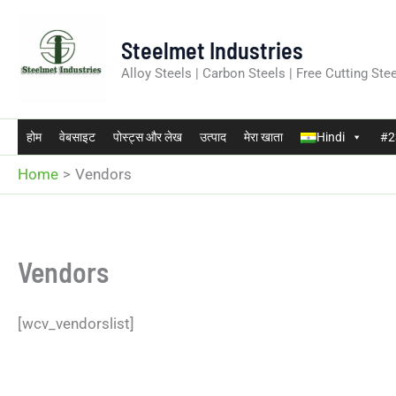
Skip
to
Steelmet Industries
content
Alloy Steels | Carbon Steels | Free Cutting Stee
होम
वेबसाइट
पोस्ट्स और लेख
उत्पाद
मेरा खाता
Hindi
#23
Home
Vendors
Vendors
[wcv_vendorslist]