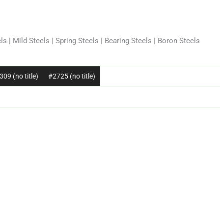
ls | Mild Steels | Spring Steels | Bearing Steels | Boron Steels
09 (no title)
#2725 (no title)