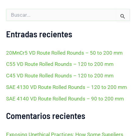
B
u
s
c
Entradas recientes
a
r
p
20MnCr5 VD Route Rolled Rounds – 50 to 200 mm
o
r
C55 VD Route Rolled Rounds – 120 to 200 mm
:
C45 VD Route Rolled Rounds – 120 to 200 mm
SAE 4130 VD Route Rolled Rounds – 120 to 200 mm
SAE 4140 VD Route Rolled Rounds – 90 to 200 mm
Comentarios recientes
Exposing Unethical Practices: How Some Suppliers