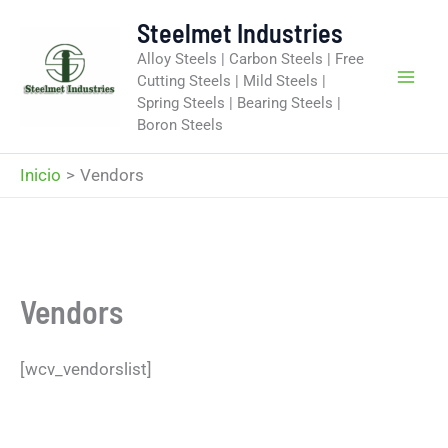
Ir
Steelmet Industries
al
Alloy Steels | Carbon Steels | Free
contenido
Cutting Steels | Mild Steels |
Spring Steels | Bearing Steels |
Boron Steels
Inicio
Vendors
Vendors
[wcv_vendorslist]