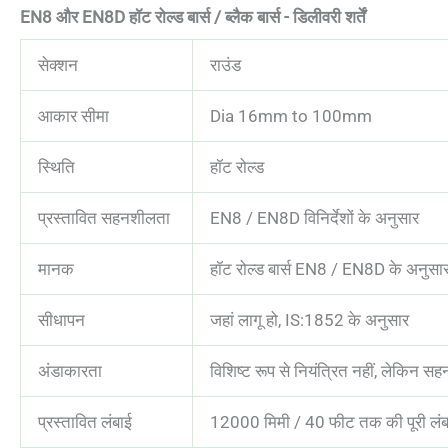
EN8 और EN8D हॉट रोल्ड बार्स / ब्लैक बार्स - डिलीवरी शर्तें
सेक्शन
राउंड
आकार सीमा
Dia 16mm to 100mm
स्थिति
हॉट रोल्ड
प्रस्तावित सहनशीलता
EN8 / EN8D विनिर्देशों के अनुसार
मानक
हॉट रोल्ड बार्स EN8 / EN8D के अनुसा
सीधापन
जहां लागू हो, IS:1852 के अनुसार
अंडाकारता
विशिष्ट रूप से नियंत्रित नहीं, लेकिन 
प्रस्तावित लंबाई
12000 मिमी / 40 फीट तक की पूरी लंबा