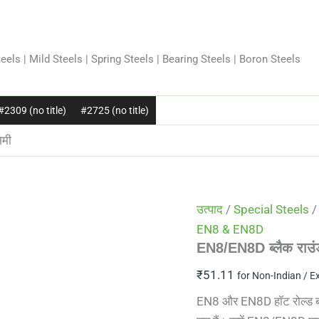
eels | Mild Steels | Spring Steels | Bearing Steels | Boron Steels
#2309 (no title)
#2725 (no title)
िमी
उत्पाद
/
Special Steels
EN8 & EN8D
EN8/EN8D ब्लैक राउंड
₹
51.11
for Non-Indian / E
EN8 और EN8D हॉट रोल्ड बार व