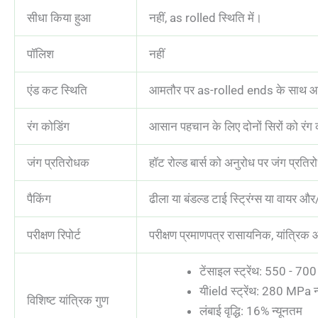
सीधा किया हुआ
नहीं, as rolled स्थिति में।
पॉलिश
नहीं
एंड कट स्थिति
आमतौर पर as-rolled ends के साथ आपू
रंग कोडिंग
आसान पहचान के लिए दोनों सिरों को रंग 
जंग प्रतिरोधक
हॉट रोल्ड बार्स को अनुरोध पर जंग प्रत
पैकिंग
ढीला या बंडल्ड टाई स्ट्रिंग्स या वायर और/
परीक्षण रिपोर्ट
परीक्षण प्रमाणपत्र रासायनिक, यांत्रिक
टेंसाइल स्ट्रेंथ: 550 
यीield स्ट्रेंथ: 280 MP
विशिष्ट यांत्रिक गुण
लंबाई वृद्धि: 16% न्यूनतम