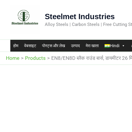
Skip
to
Steelmet Industries
content
Alloy Steels | Carbon Steels | Free Cutting St
होम
वेबसाइट
पोस्ट्स और लेख
उत्पाद
मेरा खाता
Hindi
Home
Products
EN8/EN8D ब्लैक राउंड बार्स, डायमीटर 26 म