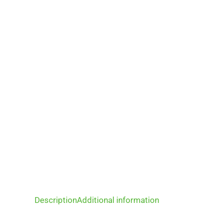
Description
Additional information