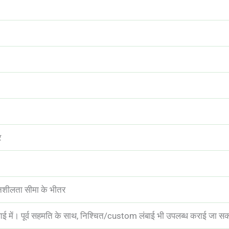
र
सहनशीलता सीमा के भीतर
ई में। पूर्व सहमति के साथ, निश्चित/custom लंबाई भी उपलब्ध कराई जा स