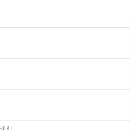
कती है।