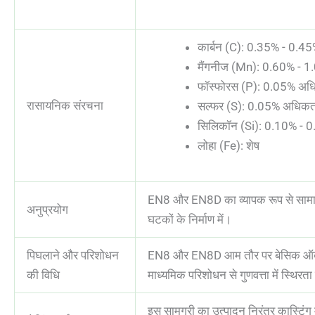
कार्बन (C): 0.35% - 0.
मैंगनीज (Mn): 0.60% - 
फॉस्फोरस (P): 0.05% अ
रासायनिक संरचना
सल्फर (S): 0.05% अधिक
सिलिकॉन (Si): 0.10% -
लोहा (Fe): शेष
EN8 और EN8D का व्यापक रूप से सामान्य इ
अनुप्रयोग
घटकों के निर्माण में।
पिघलाने और परिशोधन
EN8 और EN8D आम तौर पर बेसिक ऑक्सीजन
की विधि
माध्यमिक परिशोधन से गुणवत्ता में स्थिरत
इस सामग्री का उत्पादन निरंतर कास्टिंग 