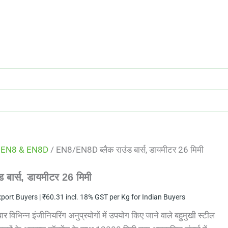
/
EN8 & EN8D
/ EN8/EN8D ब्लैक राउंड बार्स, डायमीटर 26 मिमी
 बार्स, डायमीटर 26 मिमी
xport Buyers |
₹
60.31
incl. 18% GST per Kg for Indian Buyers
िभिन्न इंजीनियरिंग अनुप्रयोगों में उपयोग किए जाने वाले बहुमुखी स्टील